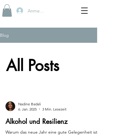
Anmelden
Blog
All Posts
Nadine Badali
6. Jan. 2025
3 Min. Lesezeit
Alkohol und Resilienz
Warum das neue Jahr eine gute Gelegenheit ist,